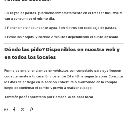
1 Al llegar las pastas, guardarlas inmediatamente en el freezer, inclusive si
van a consumirse el mismo día.
2 Poner a hervir abundante agua. Son 4 litros por cada caja de pastas.
3 Echar los ñoquis, y cocinar 2 minutos dependiendo el punto deseado
Dónde las pido? Disponibles en nuestra web y
en todos los locales
Forma de envío: enviamos en vehículos con congelado para que lleguen
correctamente a tu casa. Envíos entre 24 a 48 hs según la zona. Consultá
los días de entrega en la sección Cobertura o avanzando en la compra
luego de confirmar el carrito y previo a realizar el pago.
También podés solicitarlo por Pedidos Ya de cada local.