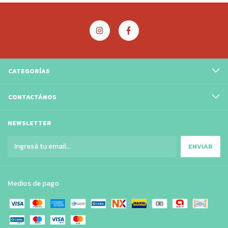
CATEGORÍAS
CONTACTÁNOS
NEWSLETTER
Medios de pago