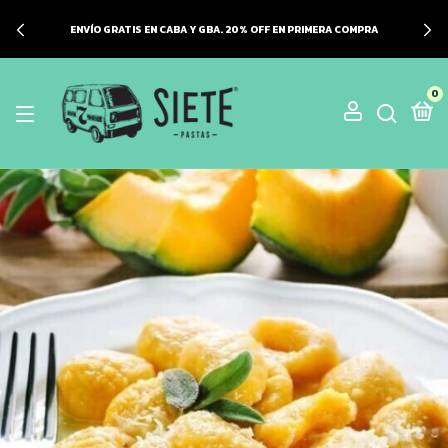
ENVÍO GRATIS EN CABA Y GBA. 20% OFF EN PRIMERA COMPRA
0