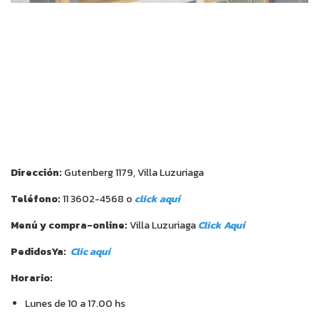
Dirección:
Gutenberg 1179, Villa Luzuriaga
Teléfono:
11 3602-4568 o
click aquí
Menú y compra-online:
Villa Luzuriaga
Click Aquí
PedidosYa:
Clic aquí
Horario:
Lunes de 10 a 17.00 hs