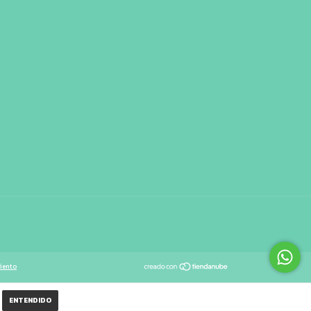
iento
ENTENDIDO