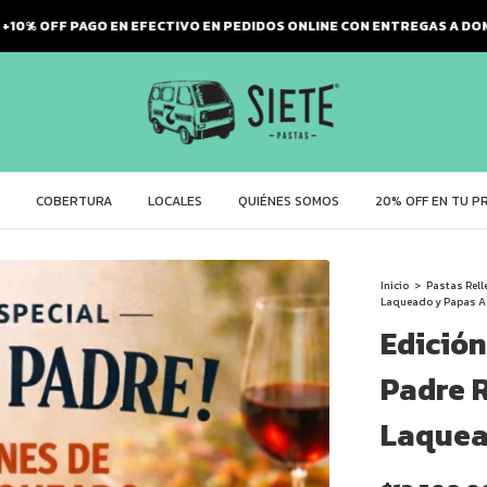
0% OFF PAGO EN EFECTIVO EN PEDIDOS ONLINE CON ENTREGAS A DOMICI
COBERTURA
LOCALES
QUIÉNES SOMOS
20% OFF EN TU P
Inicio
>
Pastas Rell
Laqueado y Papas 
Edición
Padre 
Laquea