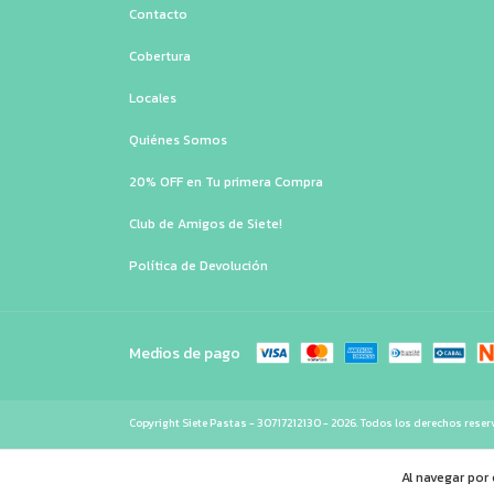
Contacto
Cobertura
Locales
Quiénes Somos
20% OFF en Tu primera Compra
Club de Amigos de Siete!
Política de Devolución
Medios de pago
Copyright Siete Pastas - 30717212130 - 2026. Todos los derechos rese
Al navegar por 