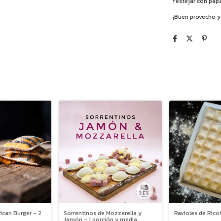
festejar con papá
¡Buen provecho y 
Sorrentinos de Mozzarella y
Ravioles de Rico
ican Burger - 2
Jamón - 1 porción y media