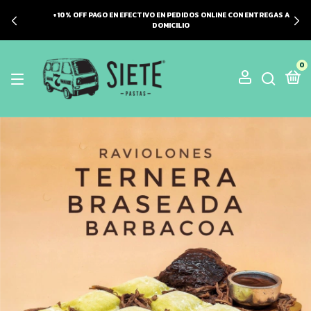
+10% OFF PAGO EN EFECTIVO EN PEDIDOS ONLINE CON ENTREGAS A
DOMICILIO
0