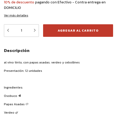
10% de descuento
pagando con Efectivo - Contra entrega en
DOMICILIO
Ver más detalles
Descripción
al vino tinto, con papas asadas. verdeo y cebollines
Presentación: 12 unidades
Ingredientes:
Osobuco
🥩
Papas Asadas
🥔
Verdeo
🌿