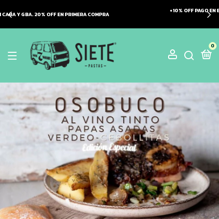
+10% OFF PAGO EN EFECTIVO EN PEDIDOS ONLINE CON ENTREGAS A
DOMICILIO
0