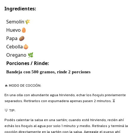
Ingredientes:
Semolín🌾
Huevo🥚
Papa 🥔
Cebolla🧅
Oregano 🌿
Porciones / Rinde:
Bandeja con 500 gramos, rinde 2 porciones
🔥 MODO DE COCCIÓN:
En una olla con abundante agua hirviendo, echar los ñoquis previamente
separados. Retirarlos con espumadera apenas pasen 2 minutos. ⏳
💡 TIP:
Podés calentar la salsa en una sartén; cuando esté hirviendo, recién ahí
echás los ñoquis al agua por solo 1 minuto y medio. Retiralos y terminá la
cocción directamente en la sartén con la salsa. Agregale el queso ahí