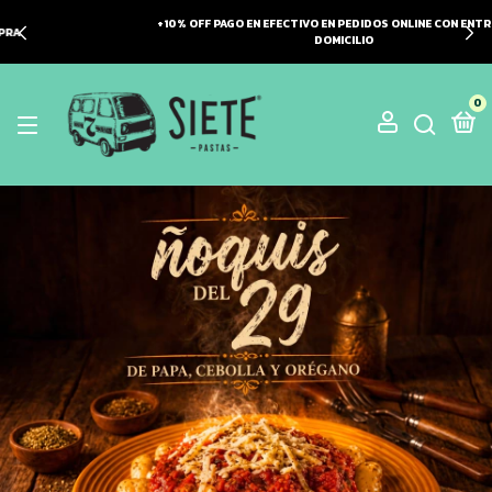
+10% OFF PAGO EN EFECTIVO EN PEDIDOS ONLINE CON ENTREGAS A
DOMICILIO
0