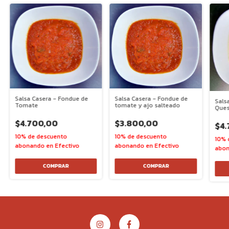
Salsa Casera - Fondue de
Salsa Casera - Fondue de
Sals
Tomate
tomate y ajo salteado
Que
$4.700,00
$3.800,00
$4