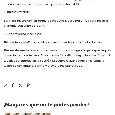
mismo para que se funda bien... ¡queda de locos! 😍
✨ PRESENTACIÓN:
Serví los platos con un toque de orégano fresco por arriba para resaltar
el aroma. ¡Un viaje de ida! 🚀
¡Buen provecho y feliz 29!
Dónde las pido?
Disponibles en nuestra web y en todos los locales
Forma de envío
: enviamos en vehículos con congelado para que lleguen
correctamente a tu casa. Envíos entre 24 a 48 hs según la zona. Consultá
los días de entrega en la sección
Cobertura
o avanzando en la compra
luego de confirmar el carrito y previo a realizar el pago.
¡Manjares que no te podes perder!