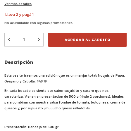
Ver más detalles
¡Llevá 2 y pagá 1!
No acumulable con algunas promociones
Descripción
Esta vez te traemos una edición que es un manjar total: Ñoquis de Papa,
Orégano y Cebolla. 🥔🌿🧅
En cada bocado se siente ese sabor exquisito y casero que nos
caracteriza. Vienen en presentación de 500 g (rinde 2 porciones), ideales
para combinar con nuestra salsa fondue de tomate, bolognesa, crema de
quesos y, por supuesto, ¡muuucho queso rallado! 🧀
Presentación: Bandeja de 500 gr.